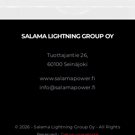
SALAMA LIGHTNING GROUP OY
Tuottajantie 26,
60100 Seinäjoki
www.salamapower.fi
info@salamapower.fi
© 2026 • Salama Lightning Group Oy • All Rights
Reserved •
Tietosuojaseloste