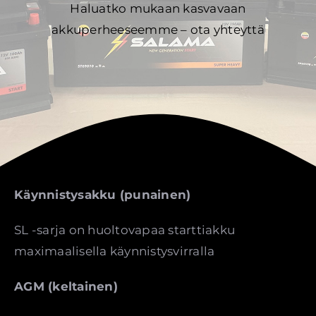
Haluatko mukaan kasvavaan
akkuperheeseemme
–
ota yhteyttä
Käynnistysakku (punainen)
SL -sarja on huoltovapaa starttiakku
maximaalisella käynnistysvirralla
AGM (keltainen)