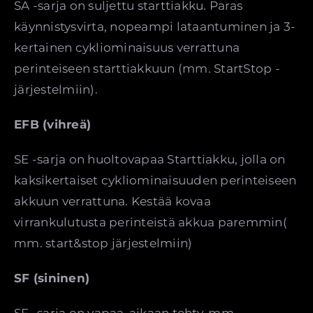
SA -sarja on suljettu starttiakku. Paras
käynnistysvirta, nopeampi lataantuminen ja 3-
kertainen cykliominaisuus verrattuna
perinteiseen starttiakkuun (mm. StartStop -
järjestelmiin).
EFB (vihreä)
SE -sarja on huoltovapaa Starttiakku, jolla on
kaksikertaiset cykliominaisuuden perinteiseen
akkuun verrattuna. Kestää kovaa
virrankulutusta perinteistä akkua paremmin(
mm. start&stop järjestelmiin)
SF (sininen)