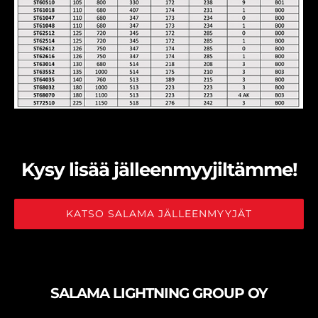
Kysy lisää jälleenmyyjiltämme!
KATSO SALAMA JÄLLEENMYYJÄT
SALAMA LIGHTNING GROUP OY